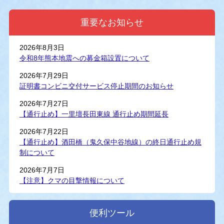
重要なお知らせ
2026年8月3日
令和8年熊本地震への募金箱設置について
2026年7月29日
証明書コンビニ交付サービス停止期間のお知らせ
2026年7月27日
【通行止め】一里壇長田東線 通行止め期間延長
2026年7月22日
【通行止め】酒田橋（鬼久保中谷地線）の終日通行止め規
制について
2026年7月7日
【注意】クマの目撃情報について
便利ツール