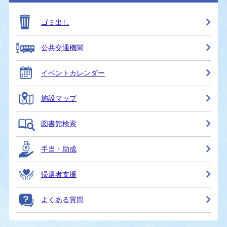
ゴミ出し
公共交通機関
イベントカレンダー
施設マップ
図書館検索
手当・助成
帰還者支援
よくある質問