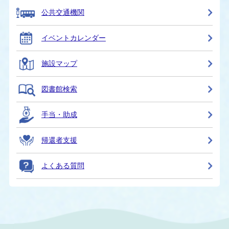
公共交通機関
イベントカレンダー
施設マップ
図書館検索
手当・助成
帰還者支援
よくある質問