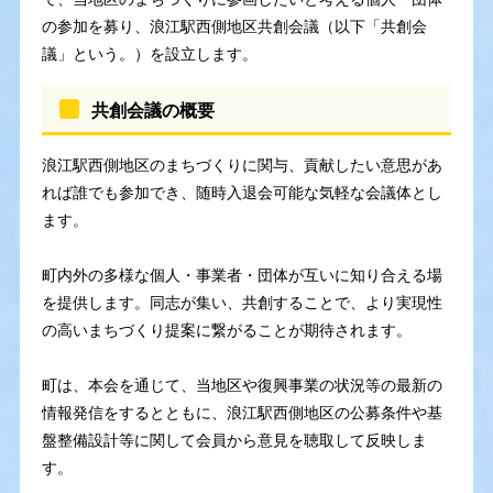
の参加を募り、浪江駅西側地区共創会議（以下「共創会
議」という。）を設立します。
共創会議の概要
浪江駅西側地区のまちづくりに関与、貢献したい意思があ
れば誰でも参加でき、随時入退会可能な気軽な会議体とし
ます。
町内外の多様な個人・事業者・団体が互いに知り合える場
を提供します。同志が集い、共創することで、より実現性
の高いまちづくり提案に繋がることが期待されます。
町は、本会を通じて、当地区や復興事業の状況等の最新の
情報発信をするとともに、浪江駅西側地区の公募条件や基
盤整備設計等に関して会員から意見を聴取して反映しま
す。