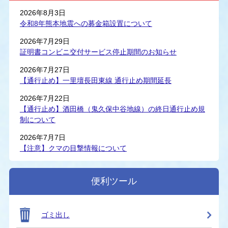
2026年8月3日
令和8年熊本地震への募金箱設置について
2026年7月29日
証明書コンビニ交付サービス停止期間のお知らせ
2026年7月27日
【通行止め】一里壇長田東線 通行止め期間延長
2026年7月22日
【通行止め】酒田橋（鬼久保中谷地線）の終日通行止め規
制について
2026年7月7日
【注意】クマの目撃情報について
便利ツール
ゴミ出し