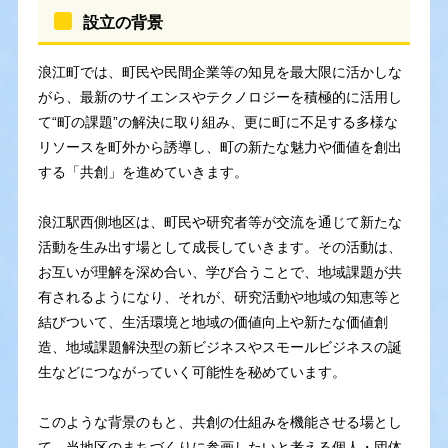
設立の背景
浪江町では、町民や民間企業等の知見を最大限に活かしな
がら、最新のサイエンスやテクノロジーを積極的に活用し
て“町の課題”の解決に取り組み、更に町に不足する多様な
リソースを町外から誘導し、町の新たな魅力や価値を創出
する「共創」を進めていきます。
浪江駅西側地区は、町民や研究者等が交流を通じて新たな
活動を生み出す場として成長していきます。その活動は、
お互いが理解を深め合い、学び合うことで、地域課題が共
有されるようになり、それが、研究活動や地域の知恵等と
結びついて、生活環境と地域の価値向上や新たな価値創
造、地域課題解決型の新ビジネスやスモールビジネスの誕
生などにつながっていく可能性を秘めています。
このような背景のもと、共創の仕組みを機能させる場とし
て、当地区のまちづくりに参画したいと考える個人・団体