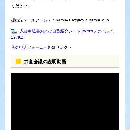
ください。
提出先メールアドレス：namie-suk@town.namie.lg.jp
入会申込書および自己紹介シート [Wordファイル／
127KB]
入会申込フォーム
＜外部リンク＞
共創会議の説明動画