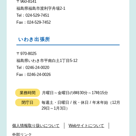
〒960-8141
福島県福島市渡利字舟場2-1
Tel：024-529-7451
Fax：024-529-7452
いわき出張所
〒970-8025
福島県いわき市平南白土1丁目5-12
Tel：0246-24-0020
Fax：0246-24-0026
業務時間
月曜日～金曜日の8時30分～17時15分
閉庁日
毎週土・日曜日 / 祝・休日 / 年末年始（12月
29日～1月3日）
個人情報取り扱いについて
Webサイトについて
外部リンク