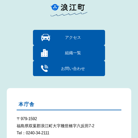
アクセス
組織一覧
お問い合わせ
本庁舎
〒979-1592
福島県双葉郡浪江町大字幾世橋字六反田7-2
Tel：0240-34-2111