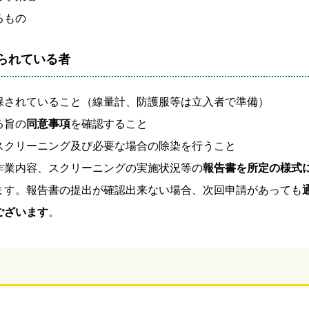
るもの
られている者
保されていること（線量計、防護服等は立入者で準備）
る旨の
同意事項
を確認すること
スクリーニング及び必要な場合の除染を行うこと
作業内容、スクリーニングの実施状況等の
報告書を所定の様式
ます。報告書の提出が確認出来ない場合、次回申請があっても
ございます
。