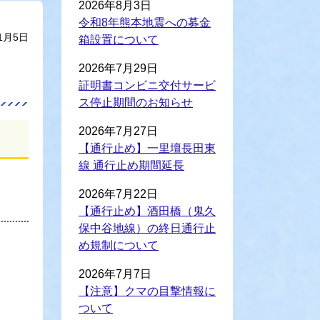
2026年8月3日
令和8年熊本地震への募金
1月5日
箱設置について
2026年7月29日
証明書コンビニ交付サービ
ス停止期間のお知らせ
2026年7月27日
【通行止め】一里壇長田東
線 通行止め期間延長
2026年7月22日
【通行止め】酒田橋（鬼久
保中谷地線）の終日通行止
め規制について
2026年7月7日
【注意】クマの目撃情報に
ついて