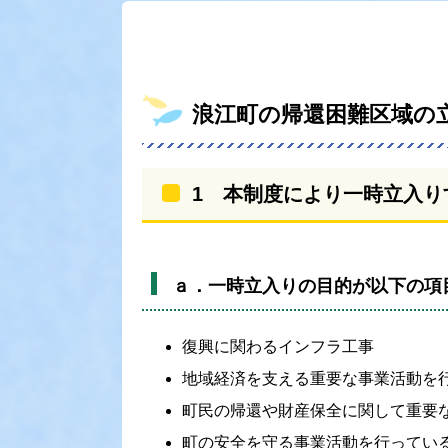
浪江町の帰還困難区域の
1 本制度により一時立入り
ａ．一時立入りの目的が以下の項
復興に関わるインフラ工事
地域経済を支える重要な事業活動を
町民の帰還や財産保全に関して重要
町の安全を守る事業活動を行ってい