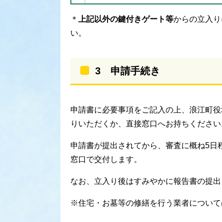
＊
上記以外の鍵付きゲート等
からの立入り
い
3 申請手続き
申請書に必要事項をご記入の上、浪江町役
りいただくか、直接窓口へお持ちください
申請書が提出されてから、審査に概ね5日
窓口で交付します。
なお、立入り後はすみやかに報告書の提出
※住宅・お墓等の修繕を行う業者について