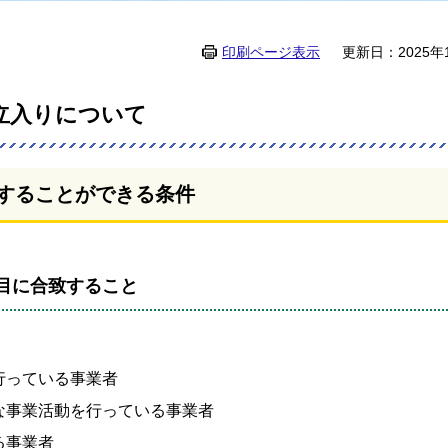
印刷ページ表示
更新日：2025年
立入りについて
することができる条件
目に合致すること
行っている事業者
な事業活動を行っている事業者
る事業者