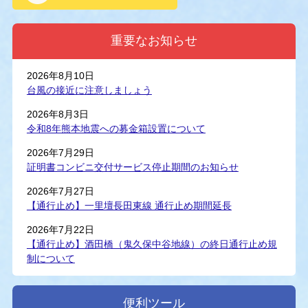
重要なお知らせ
2026年8月10日
台風の接近に注意しましょう
2026年8月3日
令和8年熊本地震への募金箱設置について
2026年7月29日
証明書コンビニ交付サービス停止期間のお知らせ
2026年7月27日
【通行止め】一里壇長田東線 通行止め期間延長
2026年7月22日
【通行止め】酒田橋（鬼久保中谷地線）の終日通行止め規
制について
便利ツール