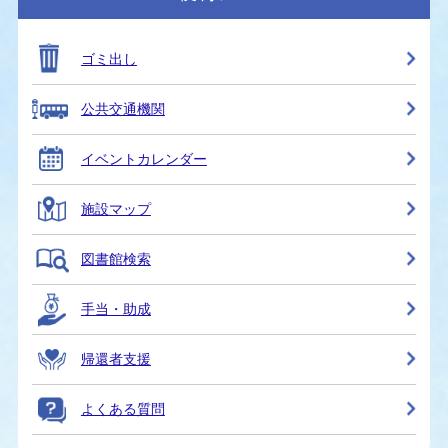
ゴミ出し
公共交通機関
イベントカレンダー
施設マップ
図書館検索
手当・助成
帰還者支援
よくある質問