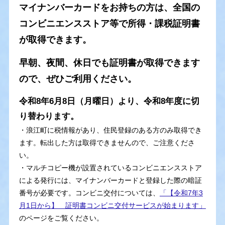
マイナンバーカードをお持ちの方は、全国の
コンビニエンスストア等で所得・課税証明書
が取得できます。
早朝、夜間、休日でも証明書が取得できます
ので、ぜひご利用ください。
令和8年6月8日（月曜日）より、令和8年度に切
り替わります。
​・浪江町に税情報があり、住民登録のある方のみ取得でき
ます。転出した方は取得できませんので、ご注意くださ
い。
・マルチコピー機が設置されているコンビニエンスストア
による発行には、マイナンバーカードと登録した際の暗証
番号が必要です。コンビニ交付については、
「【令和7年3
月1日から】 証明書コンビニ交付サービスが始まります」
のページをご覧ください。