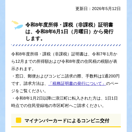
更新日：2026年5月12日
令和8年度所得・課税（非課税）証明書
は、令和8年6月1日（月曜日）から発行
します。
令和8年度所得・課税（非課税）証明書は、令和7年1月か
ら12月までの所得額および令和8年度の住民税の税額が表
示されます。
・窓口、郵便およびコンビニ請求の際、手数料は1通200円
です。請求方法は、
「税務証明書の発行について」
のペー
ジをご覧ください。
・令和8年1月2日以降に浪江町に転入された方は、1日1日
時点での住民登録地の市区町村へご請求ください。
マイナンバーカードによるコンビニ交付