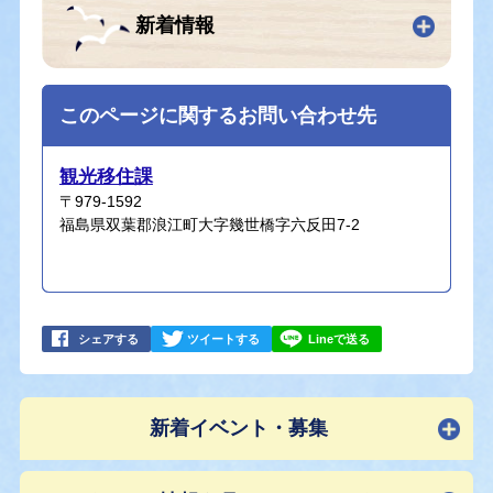
新着情報
このページに関するお問い合わせ先
観光移住課
〒979-1592
福島県双葉郡浪江町大字幾世橋字六反田7-2
シェアする
ツイートする
Lineで送る
新着イベント・募集